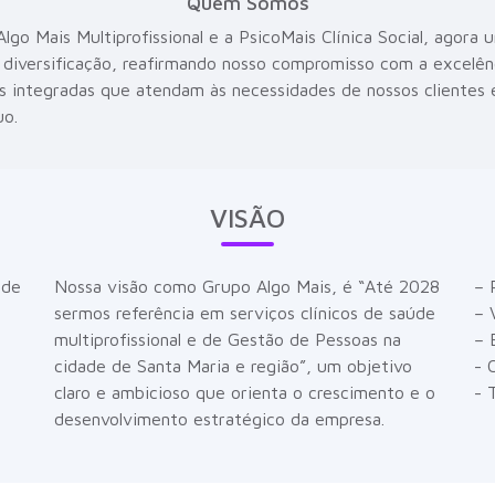
Quem Somos
lgo Mais Multiprofissional e a PsicoMais Clínica Social, agora
 diversificação, reafirmando nosso compromisso com a excelên
s integradas que atendam às necessidades de nossos cliente
uo.
VISÃO
 de
Nossa visão como Grupo Algo Mais, é “Até 2028
– 
sermos referência em serviços clínicos de saúde
– 
o
multiprofissional e de Gestão de Pessoas na
– 
cidade de Santa Maria e região”, um objetivo
- 
claro e ambicioso que orienta o crescimento e o
- 
desenvolvimento estratégico da empresa.