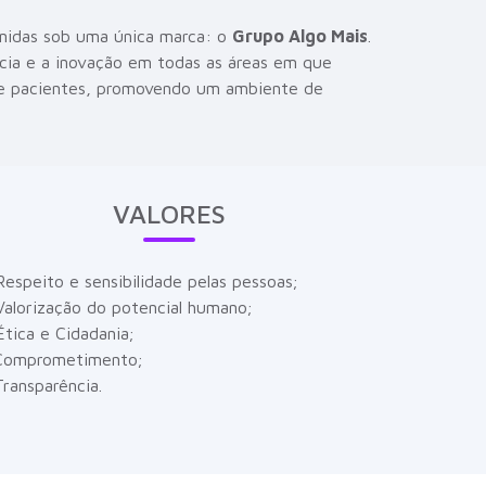
 unidas sob uma única marca: o
Grupo Algo Mais
.
cia e a inovação em todas as áreas em que
s e pacientes, promovendo um ambiente de
VALORES
Respeito e sensibilidade pelas pessoas;
Valorização do potencial humano;
Ética e Cidadania;
Comprometimento;
Transparência.